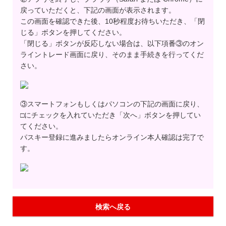
戻っていただくと、下記の画面が表示されます。
この画面を確認できた後、10秒程度お待ちいただき、「閉
じる」ボタンを押してください。
「閉じる」ボタンが反応しない場合は、以下項番③のオン
ライントレード画面に戻り、そのまま手続きを行ってくだ
さい。
③スマートフォンもしくはパソコンの下記の画面に戻り、
□にチェックを入れていただき「次へ」ボタンを押してい
てください。
パスキー登録に進みましたらオンライン本人確認は完了で
す。
検索へ戻る