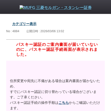
カテゴリー表示
No : 4884
公開日時 : 2026/03/06 13:02
パスキー認証のご案内書面が届いていない
のに、パスキー認証手続画面が表示されま
した。
住所変更や宛先に不備がある場合は案内書面が届かないた
め、
すでにパスキー認証に切り替わっている場合がございま
す。ご了承ください。
パスキー認証手続の操作手順は
こちら
からご確認いただけ
ます。