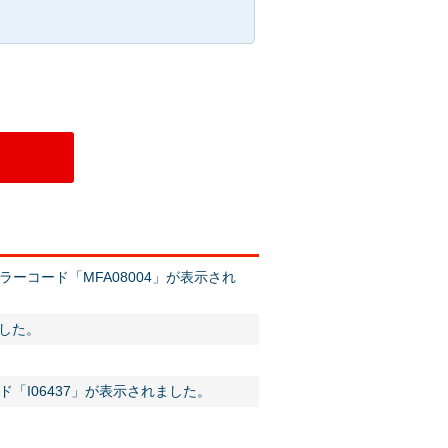
コード「MFA08004」が表示され
ました。
「I06437」が表示されました。