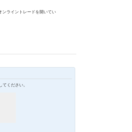
。
オンライントレードを開いてい
してください。