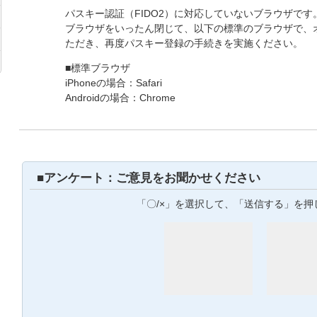
パスキー認証（FIDO2）に対応していないブラウザです
ブラウザをいったん閉じて、以下の標準のブラウザで、
ただき、再度パスキー登録の手続きを実施ください。
■標準ブラウザ
iPhoneの場合：Safari
Androidの場合：Chrome
■アンケート：ご意見をお聞かせください
「〇/×」を選択して、「送信する」を押