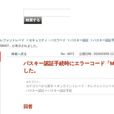
レフォントレード
>
セキュリティ・パスワード
>
パスキー認証
>
パスキー認証
08007」が表示されました。
検索へ戻る
No : 4871
公開日時 : 2026/03/05 11
パスキー認証手続時にエラーコード「MF
した。
カテゴリー :
カテゴリーから探す
>
オンライントレード・テレフォントレー
パスキー認証
>
パスキー認証手続
回答