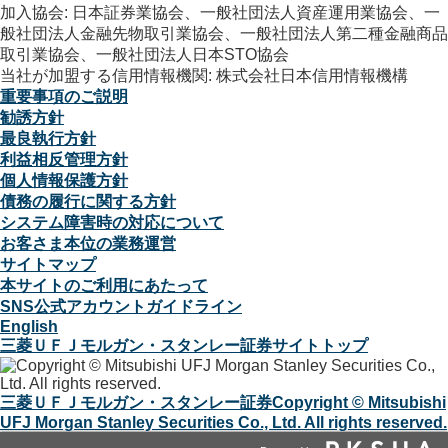
加入協会: 日本証券業協会、一般社団法人資産運用業協会、一
般社団法人金融先物取引業協会、一般社団法人第二種金融商品
取引業協会、一般社団法人日本STO協会
当社が加盟する信用情報機関: 株式会社日本信用情報機構
重要事項のご説明
勧誘方針
最良執行方針
利益相反管理方針
個人情報保護方針
債務の履行に関する方針
システム障害時の対応について
お客さま本位の業務運営
サイトマップ
本サイトのご利用にあたって
SNS公式アカウントガイドライン
English
三菱ＵＦＪモルガン・スタンレー証券サイトトップ
三菱ＵＦＪモルガン・スタンレー証券
Copyright © Mitsubishi
UFJ Morgan Stanley Securities Co., Ltd. All rights reserved.