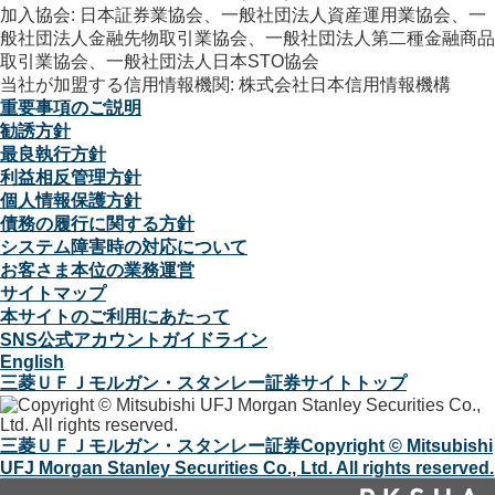
加入協会: 日本証券業協会、一般社団法人資産運用業協会、一
般社団法人金融先物取引業協会、一般社団法人第二種金融商品
取引業協会、一般社団法人日本STO協会
当社が加盟する信用情報機関: 株式会社日本信用情報機構
重要事項のご説明
勧誘方針
最良執行方針
利益相反管理方針
個人情報保護方針
債務の履行に関する方針
システム障害時の対応について
お客さま本位の業務運営
サイトマップ
本サイトのご利用にあたって
SNS公式アカウントガイドライン
English
三菱ＵＦＪモルガン・スタンレー証券サイトトップ
三菱ＵＦＪモルガン・スタンレー証券
Copyright © Mitsubishi
UFJ Morgan Stanley Securities Co., Ltd. All rights reserved.