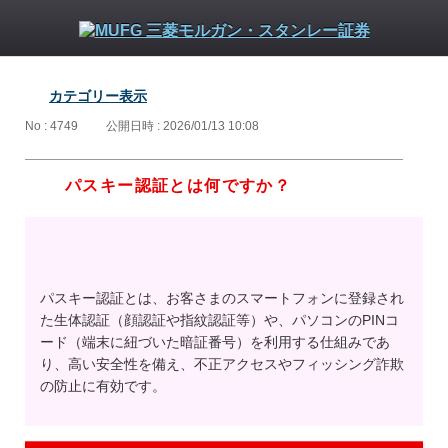
カテゴリー表示
No : 4749
公開日時 : 2026/01/13 10:08
パスキー認証とは何ですか？
パスキー認証とは、お客さまのスマートフォンに登録され
た生体認証（顔認証や指紋認証等）や、パソコンのPINコ
ード（端末に紐づいた暗証番号）を利用する仕組みであ
り、高い安全性を備え、不正アクセスやフィッシング詐欺
の防止に有効です。