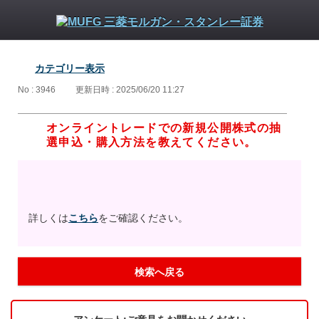
カテゴリー表示
No : 3946
更新日時 : 2025/06/20 11:27
オンライントレードでの新規公開株式の抽
選申込・購入方法を教えてください。
詳しくは
こちら
をご確認ください。
検索へ戻る