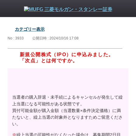
カテゴリー表示
No : 3933
公開日時 : 2024/10/16 17:08
新規公開株式（IPO）に申込みました。
「次点」とは何ですか。
当選者の購入辞退・未手続によるキャンセルが発生して繰
上当選になる可能性がある状態です。
買付可能金額が購入金額（当選数量×条件決定価格）に満
たないと、繰上当選の対象外となりますためご留意くださ
い。
※
繰上当選の可能性がなくなった場合は、募集期間2日目