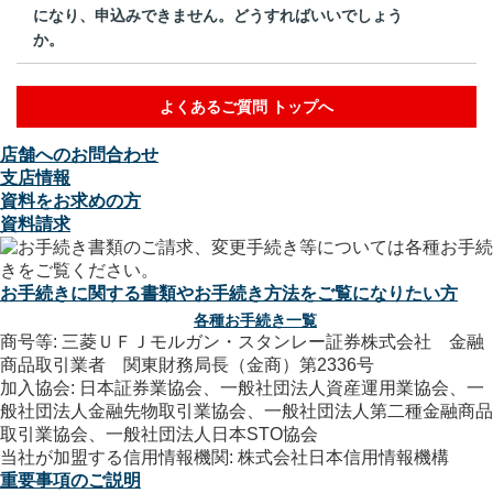
になり、申込みできません。どうすればいいでしょう
か。
よくあるご質問 トップへ
店舗へのお問合わせ
支店情報
資料をお求めの方
資料請求
お手続きに関する書類やお手続き方法をご覧になりたい方
各種お手続き一覧
商号等: 三菱ＵＦＪモルガン・スタンレー証券株式会社 金融
商品取引業者 関東財務局長（金商）第2336号
加入協会: 日本証券業協会、一般社団法人資産運用業協会、一
般社団法人金融先物取引業協会、一般社団法人第二種金融商品
取引業協会、一般社団法人日本STO協会
当社が加盟する信用情報機関: 株式会社日本信用情報機構
重要事項のご説明