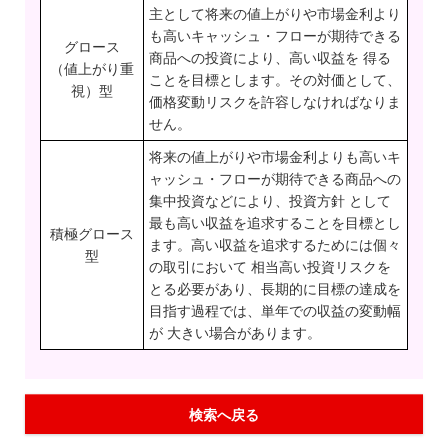
主として将来の値上がりや市場金利より
も高いキャッシュ・フローが期待できる
グロース
商品への投資により、高い収益を 得る
（値上がり重
ことを目標とします。その対価として、
視）型
価格変動リスクを許容しなければなりま
せん。
将来の値上がりや市場金利よりも高いキ
ャッシュ・フローが期待できる商品への
集中投資などにより、投資方針 として
最も高い収益を追求することを目標とし
積極グロース
ます。高い収益を追求するためには個々
型
の取引において 相当高い投資リスクを
とる必要があり、長期的に目標の達成を
目指す過程では、単年での収益の変動幅
が 大きい場合があります。
検索へ戻る