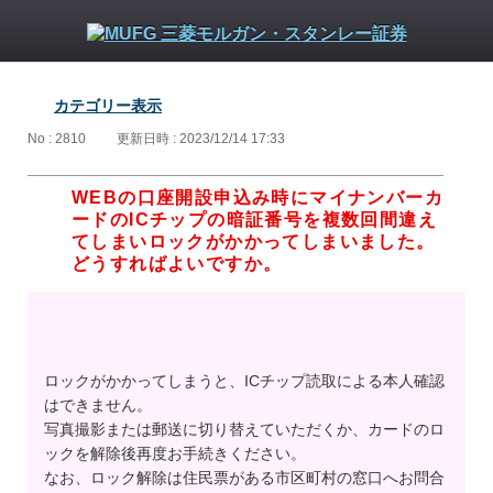
カテゴリー表示
No : 2810
更新日時 : 2023/12/14 17:33
WEBの口座開設申込み時にマイナンバーカ
ードのICチップの暗証番号を複数回間違え
てしまいロックがかかってしまいました。
どうすればよいですか。
ロックがかかってしまうと、ICチップ読取による本人確認
はできません。
写真撮影または郵送に切り替えていただくか、カードのロ
ックを解除後再度お手続きください。
なお、ロック解除は住民票がある市区町村の窓口へお問合