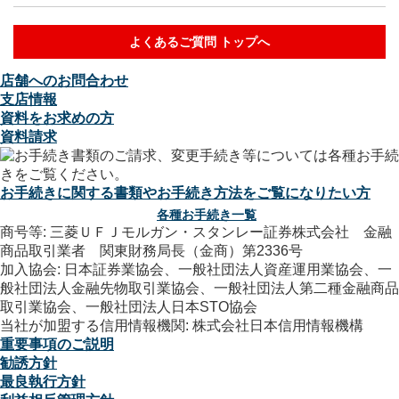
よくあるご質問 トップへ
店舗へのお問合わせ
支店情報
資料をお求めの方
資料請求
お手続きに関する書類やお手続き方法をご覧になりたい方
各種お手続き一覧
商号等: 三菱ＵＦＪモルガン・スタンレー証券株式会社 金融
商品取引業者 関東財務局長（金商）第2336号
加入協会: 日本証券業協会、一般社団法人資産運用業協会、一
般社団法人金融先物取引業協会、一般社団法人第二種金融商品
取引業協会、一般社団法人日本STO協会
当社が加盟する信用情報機関: 株式会社日本信用情報機構
重要事項のご説明
勧誘方針
最良執行方針