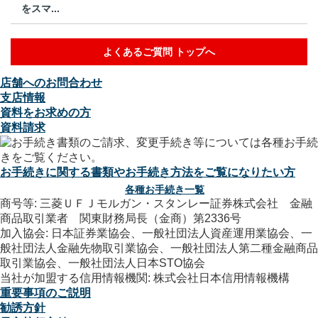
をスマ...
よくあるご質問 トップへ
店舗へのお問合わせ
支店情報
資料をお求めの方
資料請求
お手続きに関する書類やお手続き方法をご覧になりたい方
各種お手続き一覧
商号等: 三菱ＵＦＪモルガン・スタンレー証券株式会社 金融
商品取引業者 関東財務局長（金商）第2336号
加入協会: 日本証券業協会、一般社団法人資産運用業協会、一
般社団法人金融先物取引業協会、一般社団法人第二種金融商品
取引業協会、一般社団法人日本STO協会
当社が加盟する信用情報機関: 株式会社日本信用情報機構
重要事項のご説明
勧誘方針