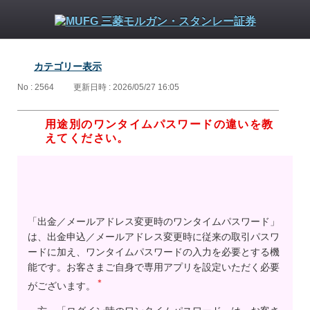
カテゴリー表示
No : 2564
更新日時 : 2026/05/27 16:05
用途別のワンタイムパスワードの違いを教
えてください。
「出金／メールアドレス変更時のワンタイムパスワード」
は、出金申込／メールアドレス変更時に従来の取引パスワ
ードに加え、ワンタイムパスワードの入力を必要とする機
能です。お客さまご自身で専用アプリを設定いただく必要
＊
がございます。