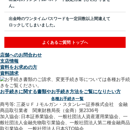
ん。
出金時のワンタイムパスワードを一定回数以上間違えて
ロックしてしまいました。
よくあるご質問 トップへ
店舗へのお問合わせ
支店情報
資料をお求めの方
資料請求
お手続きに関する書類やお手続き方法をご覧になりたい方
各種お手続き一覧
商号等: 三菱ＵＦＪモルガン・スタンレー証券株式会社 金融
商品取引業者 関東財務局長（金商）第2336号
加入協会: 日本証券業協会、一般社団法人資産運用業協会、一
般社団法人金融先物取引業協会、一般社団法人第二種金融商品
取引業協会、一般社団法人日本STO協会