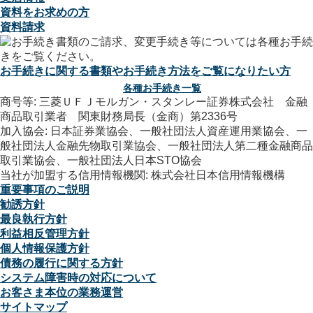
資料をお求めの方
資料請求
お手続きに関する書類やお手続き方法をご覧になりたい方
各種お手続き一覧
商号等: 三菱ＵＦＪモルガン・スタンレー証券株式会社 金融
商品取引業者 関東財務局長（金商）第2336号
加入協会: 日本証券業協会、一般社団法人資産運用業協会、一
般社団法人金融先物取引業協会、一般社団法人第二種金融商品
取引業協会、一般社団法人日本STO協会
当社が加盟する信用情報機関: 株式会社日本信用情報機構
重要事項のご説明
勧誘方針
最良執行方針
利益相反管理方針
個人情報保護方針
債務の履行に関する方針
システム障害時の対応について
お客さま本位の業務運営
サイトマップ