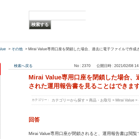
alue
>
その他
>
Mirai Value専用口座を閉鎖した場合、過去に電子ファイルで作成
検索へ戻る
No : 2370
公開日時 : 2021/02/08 14
Mirai Value専用口座を閉鎖した場
された運用報告書を見ることはできま
カテゴリー :
カテゴリーから探す
>
商品・お取引
>
Mirai Value
>
回答
Mirai Value専用口座が閉鎖されると、運用報告書は