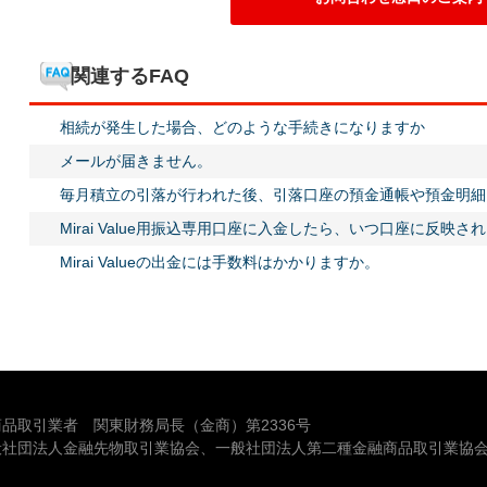
関連するFAQ
相続が発生した場合、どのような手続きになりますか
メールが届きません。
毎月積立の引落が行われた後、引落口座の預金通帳や預金明細
Mirai Value用振込専用口座に入金したら、いつ口座に反映さ
Mirai Valueの出金には手数料はかかりますか。
品取引業者 関東財務局長（金商）第2336号
般社団法人金融先物取引業協会、一般社団法人第二種金融商品取引業協会