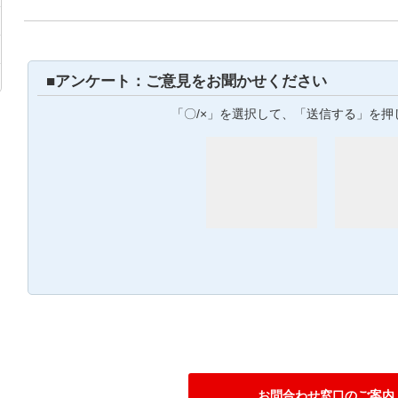
■アンケート：ご意見をお聞かせください
「〇/×」を選択して、「送信する」を押
お問合わせ窓口のご案内