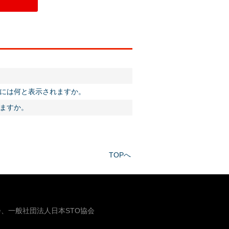
には何と表示されますか。
れますか。
TOPへ
、一般社団法人日本STO協会