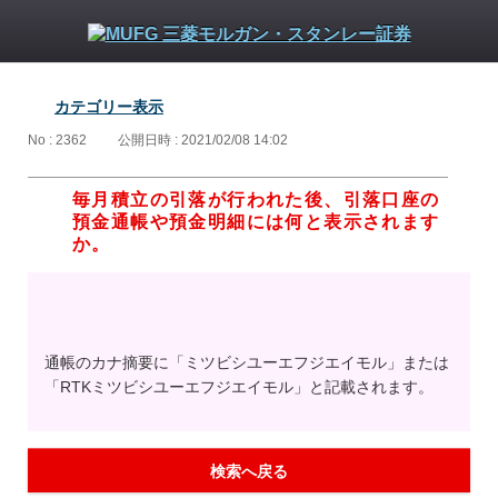
カテゴリー表示
No : 2362
公開日時 : 2021/02/08 14:02
毎月積立の引落が行われた後、引落口座の
預金通帳や預金明細には何と表示されます
か。
通帳のカナ摘要に「ミツビシユーエフジエイモル」または
「RTKミツビシユーエフジエイモル」と記載されます。
検索へ戻る