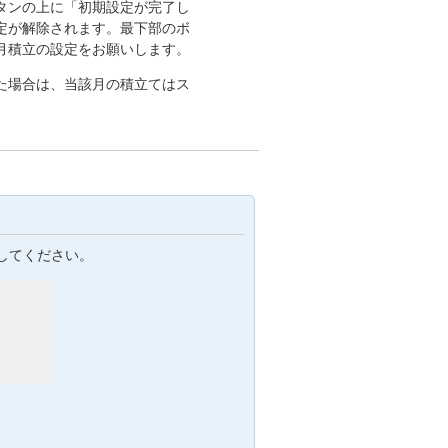
のボタンの上に「初期設定が完了し
定が解除されます。最下部のボ
月積立の設定をお願いします。
た場合は、当該月の積立てはス
してください。