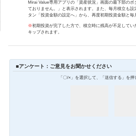
Mirai Value専用アプリの「資産状況」画面の最下部
ておりません。」と表示されます。また、毎月積立も設
タン「投資金額の設定へ」から、再度初期投資金額と毎
※
初期投資が完了した方で、積立時に残高が不足してい
キップされます。
■アンケート：ご意見をお聞かせください
「〇/×」を選択して、「送信する」を押