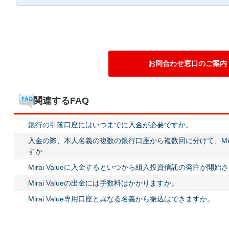
お問合わせ窓口のご案内
関連するFAQ
銀行の引落口座にはいつまでに入金が必要ですか。
入金の際、本人名義の複数の銀行口座から複数回に分けて、Mira
すか
Mirai Valueに入金するといつから組入投資信託の発注が開始
Mirai Valueの出金には手数料はかかりますか。
Mirai Value専用口座と異なる名義から振込はできますか。