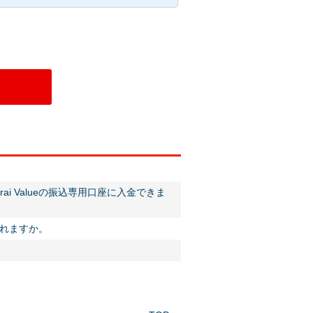
i Valueの振込専用口座に入金できま
されますか。