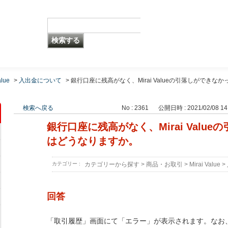
alue
>
入出金について
>
銀行口座に残高がなく、Mirai Valueの引落しができなか
検索へ戻る
No : 2361
公開日時 : 2021/02/08 14
銀行口座に残高がなく、Mirai Valu
はどうなりますか。
カテゴリー :
カテゴリーから探す
>
商品・お取引
>
Mirai Value
>
回答
「取引履歴」画面にて「エラー」が表示されます。なお