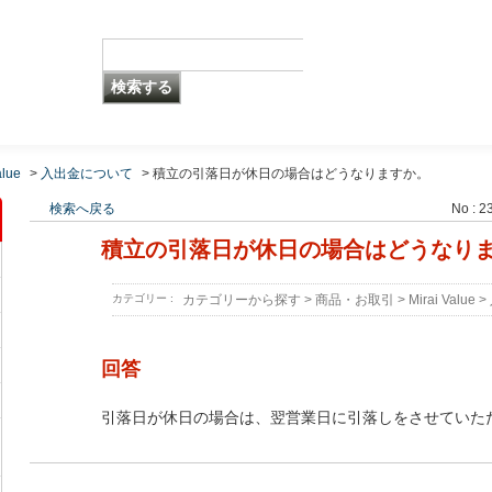
alue
>
入出金について
>
積立の引落日が休日の場合はどうなりますか。
検索へ戻る
No : 2
積立の引落日が休日の場合はどうなり
カテゴリー :
カテゴリーから探す
>
商品・お取引
>
Mirai Value
>
回答
引落日が休日の場合は、翌営業日に引落しをさせていた