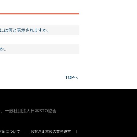
には何と表示されますか。
すか。
TOPへ
、一般社団法人日本STO協会
対応について
お客さま本位の業務運営