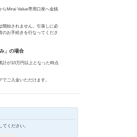
Mirai Value専用口座へ金銭
は開始されません。引落しに必
資のお手続きを行なってくださ
込み」の場合
計が10万円以上となった時点
グでご入金いただけます。
してください。