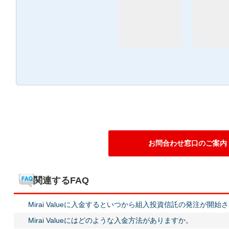
お問合わせ窓口のご案内
関連するFAQ
Mirai Valueに入金するといつから組入投資信託の発注が開始
Mirai Valueにはどのような入金方法がありますか。