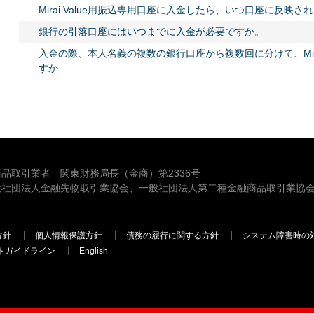
Mirai Value用振込専用口座に入金したら、いつ口座に反映さ
銀行の引落口座にはいつまでに入金が必要ですか。
入金の際、本人名義の複数の銀行口座から複数回に分けて、Mira
すか
品取引業者 関東財務局長（金商）第2336号
般社団法人金融先物取引業協会、一般社団法人第二種金融商品取引業協会
方針
個人情報保護方針
債務の履行に関する方針
システム障害時の
トガイドライン
English
三菱ＵＦＪモルガン・スタンレー証券