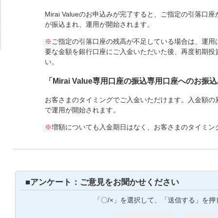
Mirai Valueのお申込みが完了すると、ご指定の引落口座から
が振込まれ、運用が開始されます。
※
ご指定の引落口座の残高が不足している場合は、運用
要な金額を銀行口座にご入金いただいた後、再度初期投
い。
「Mirai Value専用口座の振込専用口座へのお振
お客さまのタイミングでご入金いただけます。入金額の累
で運用が開始されます。
※
増額についても入金期日はなく、お客さまのタイミン
■アンケート：ご意見をお聞かせください
「〇/×」を選択して、「送信する」を押