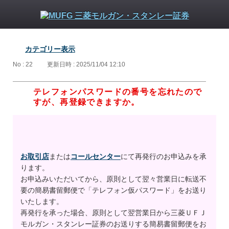
カテゴリー表示
No : 22
更新日時 : 2025/11/04 12:10
テレフォンパスワードの番号を忘れたので
すが、再登録できますか。
お取引店
または
コールセンター
にて再発行のお申込みを承
ります。
お申込みいただいてから、原則として翌々営業日に転送不
要の簡易書留郵便で「テレフォン仮パスワード」をお送り
いたします。
再発行を承った場合、原則として翌営業日から三菱ＵＦＪ
モルガン・スタンレー証券のお送りする簡易書留郵便をお