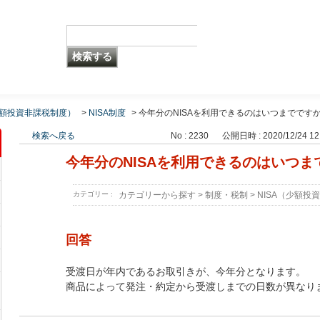
少額投資非課税制度）
>
NISA制度
>
今年分のNISAを利用できるのはいつまでです
検索へ戻る
No : 2230
公開日時 : 2020/12/24 12
今年分のNISAを利用できるのはいつま
カテゴリー :
カテゴリーから探す
>
制度・税制
>
NISA（少額投
回答
受渡日が年内であるお取引きが、今年分となります。
商品によって発注・約定から受渡しまでの日数が異なり