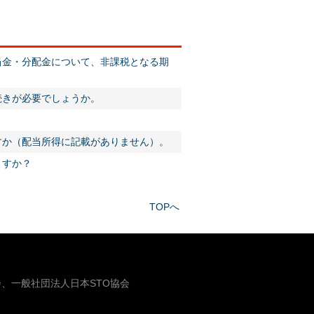
当金・分配金について、非課税となる期
続きが必要でしょうか。
すか（配当所得に記載がありません）。
ますか？
TOPへ
、一般社団法人日本STO協会