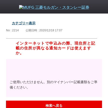
カテゴリー表示
No : 2214
公開日時 : 2020/12/18 17:07
インターネットで申込みの際、現住所と記
載の住所が異なる通知カードは使えます
か。
ご使用いただけません。別のマイナンバー記載書類をご準
備ください。
検索へ戻る