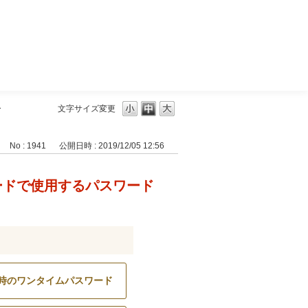
三菱ＵＦＪモルガン・スタンレー証券
ー
文字サイズ変更
No : 1941
公開日時 : 2019/12/05 12:56
ードで使用するパスワード
時のワンタイムパスワード