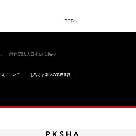
TOPへ
、一般社団法人日本STO協会
対応について
お客さま本位の業務運営