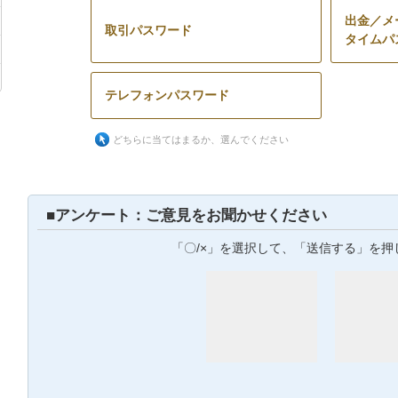
出金／メ
取引パスワード
タイムパ
テレフォンパスワード
どちらに当てはまるか、選んでください
■アンケート：ご意見をお聞かせください
「〇/×」を選択して、「送信する」を押