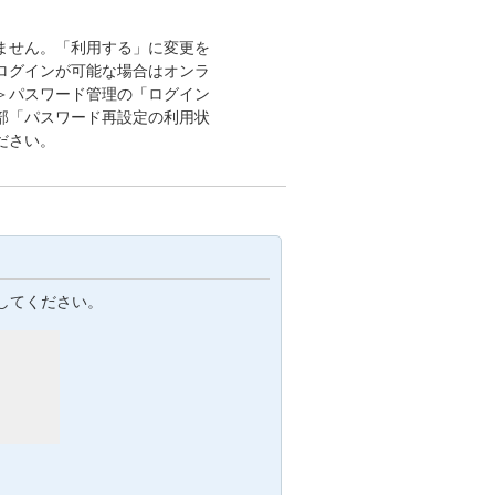
ません。「利用する」に変更を
ログインが可能な場合はオンラ
＞パスワード管理の「ログイン
部「パスワード再設定の利用状
ださい。
してください。