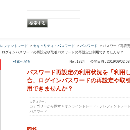
レフォントレード
>
セキュリティ・パスワード
>
パスワード
>
パスワード再設
、ログインパスワードの再設定や取引パスワードの再設定は利用できませんか？
検索へ戻る
No : 1824
公開日時 : 2019/09/02 08
パスワード再設定の利用状況を「利用
合、ログインパスワードの再設定や取
用できませんか？
カテゴリー :
カテゴリーから探す
>
オンライントレード・テレフォントレー
パスワード
回答