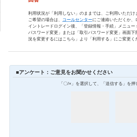
利用状況が「利用しない」のままでは、ご利用いただけ
ご希望の場合は、
コールセンター
にご連絡いただくか、
イントレードログイン後、「登録情報・手続」メニュー
パスワード変更」または「取引パスワード変更」画面下
況を変更するにはこちら」より「利用する」にご変更く
■アンケート：ご意見をお聞かせください
「〇/×」を選択して、「送信する」を押