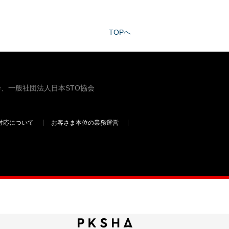
TOPへ
、一般社団法人日本STO協会
対応について
お客さま本位の業務運営