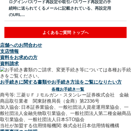
ログインパスワード再設定や取引パスワード再設定の手
続時に送られてくるメールに記載されている、再設定用
のURL...
よくあるご質問 トップへ
店舗へのお問合わせ
支店情報
資料をお求めの方
資料請求
お手続きに関する書類やお手続き方法をご覧になりたい方
各種お手続き一覧
商号等: 三菱ＵＦＪモルガン・スタンレー証券株式会社 金融
商品取引業者 関東財務局長（金商）第2336号
加入協会: 日本証券業協会、一般社団法人資産運用業協会、一
般社団法人金融先物取引業協会、一般社団法人第二種金融商品
取引業協会、一般社団法人日本STO協会
当社が加盟する信用情報機関: 株式会社日本信用情報機構