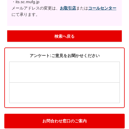
・its.sc.mufg.jp
メールアドレスの変更は、
お取引店
または
コールセンター
にて承ります。
検索へ戻る
アンケート:ご意見をお聞かせください
お問合わせ窓口のご案内