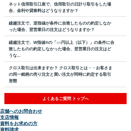
ネット信用取引口座で、信用取引の日計り取引をした場
合、金利や貸株料はどうなりますか？
繰越注文で、逆指値が条件に合致したものの約定しなか
った場合、翌営業日の注文はどうなりますか？
繰越注文で、W指値®の「○○円以上（以下）」の条件に合
致したものの約定しなかった場合、翌営業日の注文はど
うな...
クロス取引は出来ますか？ クロス取引とは・・お客さま
の同一銘柄の売り注文と買い注文が同時に約定する取引
形態
よくあるご質問 トップへ
店舗へのお問合わせ
支店情報
資料をお求めの方
資料請求