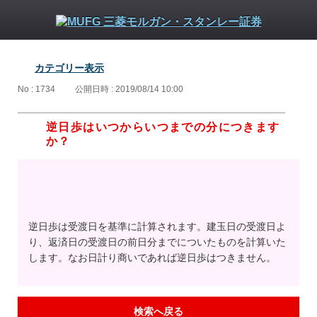
カテゴリー表示
No : 1734
公開日時 : 2019/08/14 10:00
逆日歩はいつからいつまでの分につきます
か？
逆日歩は受渡日を基準に計算されます。建玉日の受渡日よ
り、返済日の受渡日の前日分までについたものを計算いた
します。なお日計り商いであれば逆日歩はつきません。
検索へ戻る