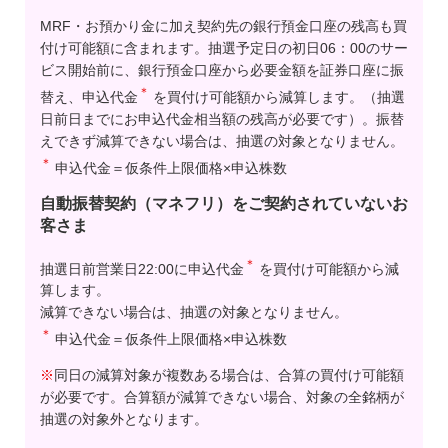
MRF・お預かり金に加え契約先の銀行預金口座の残高も買
付け可能額に含まれます。抽選予定日の初日06：00のサー
ビス開始前に、銀行預金口座から必要金額を証券口座に振
＊
替え、申込代金
を買付け可能額から減算します。（抽選
日前日までにお申込代金相当額の残高が必要です）。振替
えできず減算できない場合は、抽選の対象となりません。
＊
申込代金＝仮条件上限価格×申込株数
自動振替契約（マネフリ）をご契約されていないお
客さま
＊
抽選日前営業日22:00に申込代金
を買付け可能額から減
算します。
減算できない場合は、抽選の対象となりません。
＊
申込代金＝仮条件上限価格×申込株数
※
同日の減算対象が複数ある場合は、合算の買付け可能額
が必要です。合算額が減算できない場合、対象の全銘柄が
抽選の対象外となります。