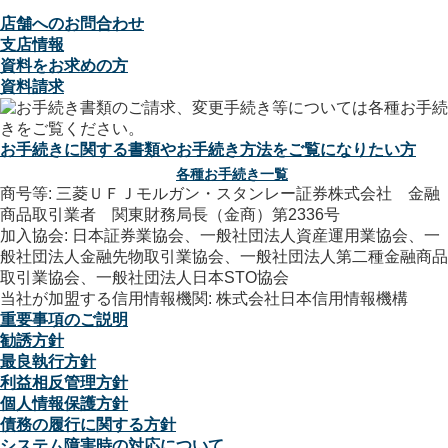
店舗へのお問合わせ
支店情報
資料をお求めの方
資料請求
お手続きに関する書類やお手続き方法をご覧になりたい方
各種お手続き一覧
商号等: 三菱ＵＦＪモルガン・スタンレー証券株式会社 金融
商品取引業者 関東財務局長（金商）第2336号
加入協会: 日本証券業協会、一般社団法人資産運用業協会、一
般社団法人金融先物取引業協会、一般社団法人第二種金融商品
取引業協会、一般社団法人日本STO協会
当社が加盟する信用情報機関: 株式会社日本信用情報機構
重要事項のご説明
勧誘方針
最良執行方針
利益相反管理方針
個人情報保護方針
債務の履行に関する方針
システム障害時の対応について