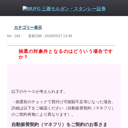
カテゴリー表示
No : 164
更新日時 : 2026/05/27 13:38
抽選の対象外となるのはどういう場合です
か？
以下のケースが考えられます。
・抽選前のチェックで買付け可能額不足等になった場合。
詳細は以下をご確認ください（自動振替契約（マネフリ）
のご契約有無により異なります）。
自動振替契約（マネフリ）をご契約のお客さま