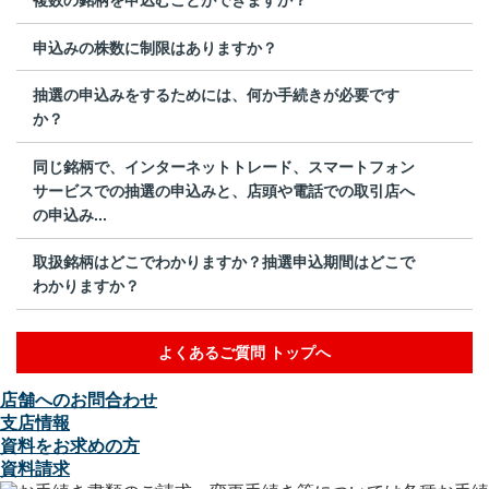
申込みの株数に制限はありますか？
抽選の申込みをするためには、何か手続きが必要です
か？
同じ銘柄で、インターネットトレード、スマートフォン
サービスでの抽選の申込みと、店頭や電話での取引店へ
の申込み...
取扱銘柄はどこでわかりますか？抽選申込期間はどこで
わかりますか？
よくあるご質問 トップへ
店舗へのお問合わせ
支店情報
資料をお求めの方
資料請求