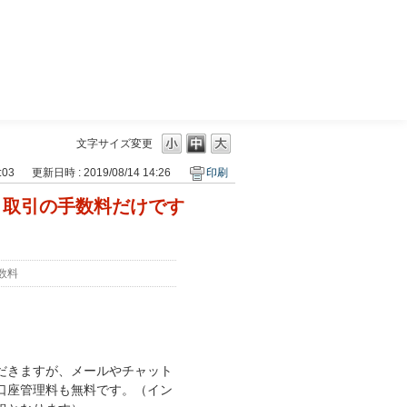
三菱ＵＦＪモルガン・スタンレー証券
文字サイズ変更
:03
更新日時 : 2019/08/14 14:26
印刷
、取引の手数料だけです
数料
だきますが、メールやチャット
口座管理料も無料です。（イン