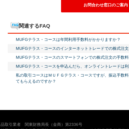
お問合わせ窓口のご案内
関連するFAQ
MUFGテラス・コースは年間利用手数料がかかりますか？
MUFGテラス・コースのインターネットトレードでの株式注
MUFGテラス・コースのスマートフォンでの株式注文の手数
MUFGテラス・コースを申込んだら、オンライントレードは
私の取引コースはＭＵＦＧテラス・コースですが、振込手数料
てもらえるのですか？
品取引業者 関東財務局長（金商）第2336号