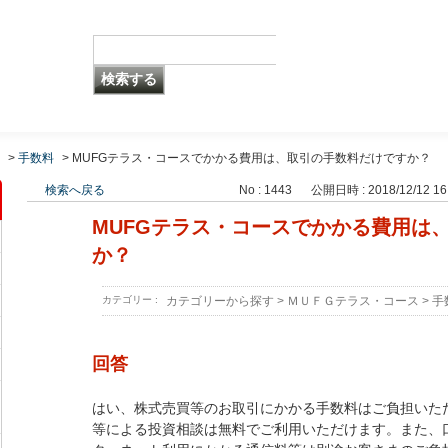
>
手数料
>
MUFGテラス・コースでかかる費用は、取引の手数料だけですか？
検索へ戻る
No : 1443
公開日時 : 2018/12/12 16
MUFGテラス・コースでかかる費用は
か？
カテゴリー :
カテゴリーから探す
>
ＭＵＦＧテラス・コース
>
手
回答
はい、株式売買等のお取引にかかる手数料はご負担いた
等による投資相談は無料でご利用いただけます。また、