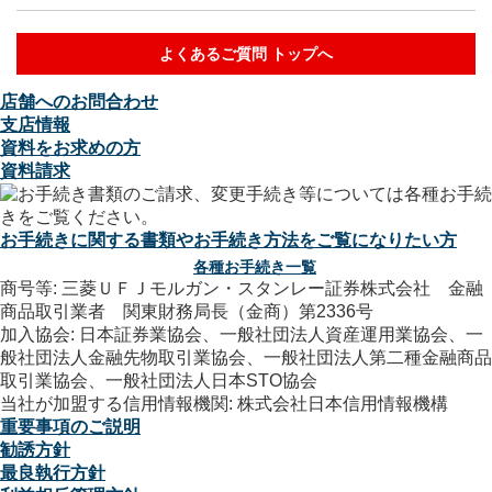
よくあるご質問 トップへ
店舗へのお問合わせ
支店情報
資料をお求めの方
資料請求
お手続きに関する書類やお手続き方法をご覧になりたい方
各種お手続き一覧
商号等: 三菱ＵＦＪモルガン・スタンレー証券株式会社 金融
商品取引業者 関東財務局長（金商）第2336号
加入協会: 日本証券業協会、一般社団法人資産運用業協会、一
般社団法人金融先物取引業協会、一般社団法人第二種金融商品
取引業協会、一般社団法人日本STO協会
当社が加盟する信用情報機関: 株式会社日本信用情報機構
重要事項のご説明
勧誘方針
最良執行方針