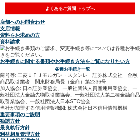
よくあるご質問 トップへ
店舗へのお問合わせ
支店情報
資料をお求めの方
資料請求
お手続きに関する書類やお手続き方法をご覧になりたい方
各種お手続き一覧
商号等: 三菱ＵＦＪモルガン・スタンレー証券株式会社 金融
商品取引業者 関東財務局長（金商）第2336号
加入協会: 日本証券業協会、一般社団法人資産運用業協会、一
般社団法人金融先物取引業協会、一般社団法人第二種金融商品
取引業協会、一般社団法人日本STO協会
当社が加盟する信用情報機関: 株式会社日本信用情報機構
重要事項のご説明
勧誘方針
最良執行方針
利益相反管理方針