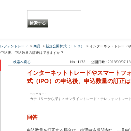
レフォントレード
>
商品
>
新規公開株式（ＩＰＯ）
>
インターネットトレード
の申込後、申込数量の訂正はできますか？
検索へ戻る
No : 1173
公開日時 : 2018/09/07 18
インターネットトレードやスマートフ
式（IPO）の申込後、申込数量の訂正
カテゴリー :
カテゴリーから探す
>
オンライントレード・テレフォントレー
回答
申込数量を訂正する場合は、抽選申込期間内に、一旦申