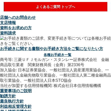
よくあるご質問 トップへ
店舗へのお問合わせ
支店情報
資料をお求めの方
資料請求
お手続きに関する書類やお手続き方法をご覧になりたい方
各種お手続き一覧
商号等: 三菱ＵＦＪモルガン・スタンレー証券株式会社 金融
商品取引業者 関東財務局長（金商）第2336号
加入協会: 日本証券業協会、一般社団法人資産運用業協会、一
般社団法人金融先物取引業協会、一般社団法人第二種金融商品
取引業協会、一般社団法人日本STO協会
当社が加盟する信用情報機関: 株式会社日本信用情報機構
重要事項のご説明
勧誘方針
最良執行方針
利益相反管理方針