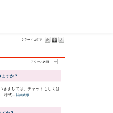
三菱ＵＦＪモルガン・スタンレー証券
文字サイズ変更
きますか？
つきましては、チャットもしくは
株式...
詳細表示
ますか？