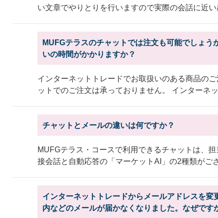
い文章でやりとりを行いますので実際の会話に近い感
MUFGテラスのチャットでは注文も可能でしょう
いの時間がかかりますか？
インターネットトレードでお取扱いのある商品のご
ットでのご注文は承っておりません。 インターネット
チャットとメールの違いは何ですか？
MUFGテラス・コースで利用できるチャットは、
接会話と自動応答の「マーケットAI」の2種類がござい
インターネットトレードからメールアドレスを変
内などのメールが届かなくなりました。なぜです