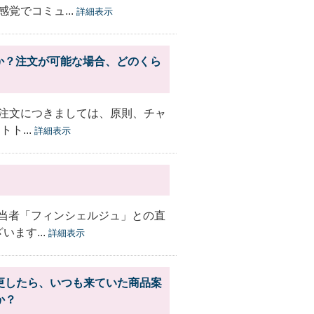
覚でコミュ...
詳細表示
か？注文が可能な場合、どのくら
注文につきましては、原則、チャ
ト...
詳細表示
担当者「フィンシェルジュ」との直
ます...
詳細表示
更したら、いつも来ていた商品案
か？