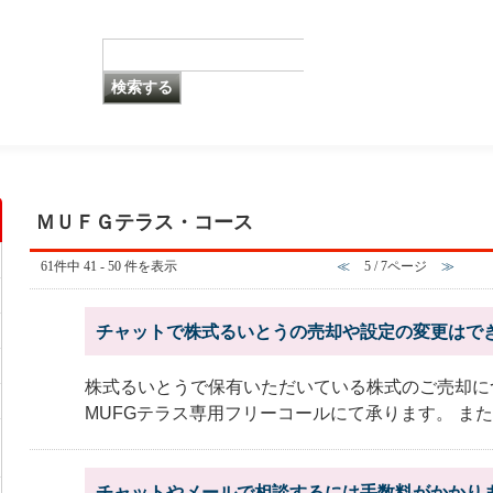
ＭＵＦＧテラス・コース
61件中 41 - 50 件を表示
≪
5 / 7ページ
≫
チャットで株式るいとうの売却や設定の変更はで
株式るいとうで保有いただいている株式のご売却に
MUFGテラス専用フリーコールにて承ります。 また、
チャットやメールで相談するには手数料がかかり