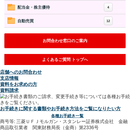
配当金・株主優待
4
自動売買
12
お問合わせ窓口のご案内
よくあるご質問 トップへ
店舗へのお問合わせ
支店情報
資料をお求めの方
資料請求
お手続きに関する書類やお手続き方法をご覧になりたい方
各種お手続き一覧
商号等: 三菱ＵＦＪモルガン・スタンレー証券株式会社 金融
商品取引業者 関東財務局長（金商）第2336号