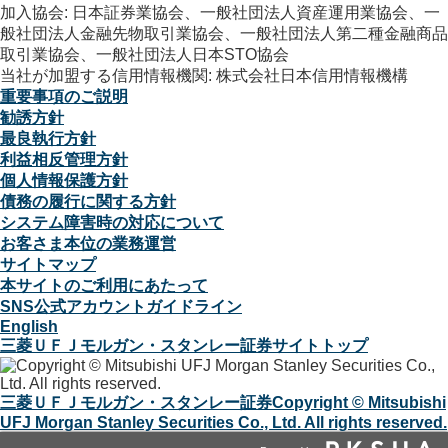
加入協会: 日本証券業協会、一般社団法人資産運用業協会、一
般社団法人金融先物取引業協会、一般社団法人第二種金融商品
取引業協会、一般社団法人日本STO協会
当社が加盟する信用情報機関: 株式会社日本信用情報機構
重要事項のご説明
勧誘方針
最良執行方針
利益相反管理方針
個人情報保護方針
債務の履行に関する方針
システム障害時の対応について
お客さま本位の業務運営
サイトマップ
本サイトのご利用にあたって
SNS公式アカウントガイドライン
English
三菱ＵＦＪモルガン・スタンレー証券サイトトップ
三菱ＵＦＪモルガン・スタンレー証券
Copyright © Mitsubishi
UFJ Morgan Stanley Securities Co., Ltd. All rights reserved.