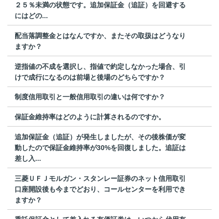
２５％未満の状態です。追加保証金（追証）を回避する
にはどの...
配当落調整金とはなんですか、またその取扱はどうなり
ますか？
逆指値の不成を選択し、指値で約定しなかった場合、引
けで成行になるのは前場と後場のどちらですか？
制度信用取引と一般信用取引の違いは何ですか？
保証金維持率はどのように計算されるのですか。
追加保証金（追証）が発生しましたが、その後株価が変
動したので保証金維持率が30%を回復しました。追証は
差し入...
三菱ＵＦＪモルガン・スタンレー証券のネット信用取引
口座開設後も今までどおり、コールセンターを利用でき
ますか？