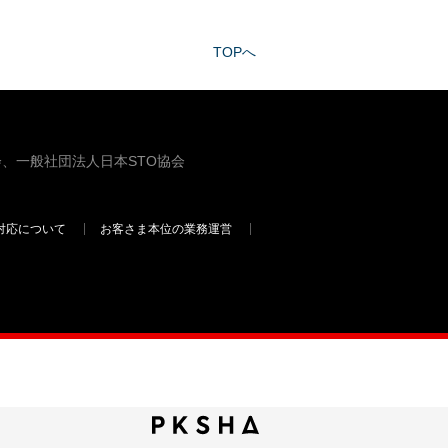
TOPへ
、一般社団法人日本STO協会
対応について
お客さま本位の業務運営