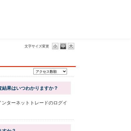
三菱ＵＦＪモルガン・スタンレー証券
文字サイズ変更
査結果はいつわかりますか？
インターネットトレードのログイ
ますか？