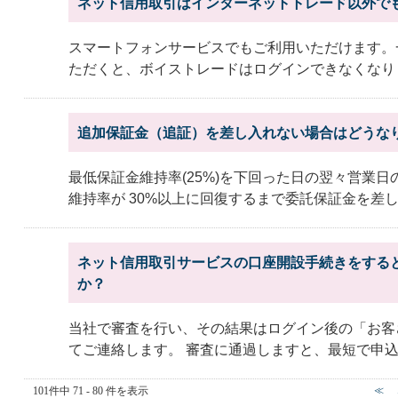
ネット信用取引はインターネットトレード以外で
スマートフォンサービスでもご利用いただけます。
ただくと、ボイストレードはログインできなくなりま
追加保証金（追証）を差し入れない場合はどうな
最低保証金維持率(25%)を下回った日の翌々営業日
維持率が 30%以上に回復するまで委託保証金を差し.
ネット信用取引サービスの口座開設手続きをする
か？
当社で審査を行い、その結果はログイン後の「お客
てご連絡します。 審査に通過しますと、最短で申込日
101件中 71 - 80 件を表示
≪