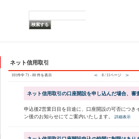
ネット信用取引
101件中 71 - 80 件を表示
≪
8 / 11ページ
≫
ネット信用取引の口座開設を申し込んだ場合、審
申込後2営業日目を目途に、口座開設の可否につき
ン後のお知らせにてご案内いたします。
詳細表示
ネット信用取引口座開設申込の時間に制限はあり