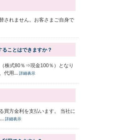
替されません。お客さまご自身で
することはできますか？
株式80％⇒現金100％）となり
代用...
詳細表示
る買方金利を支払います。 当社に
..
詳細表示