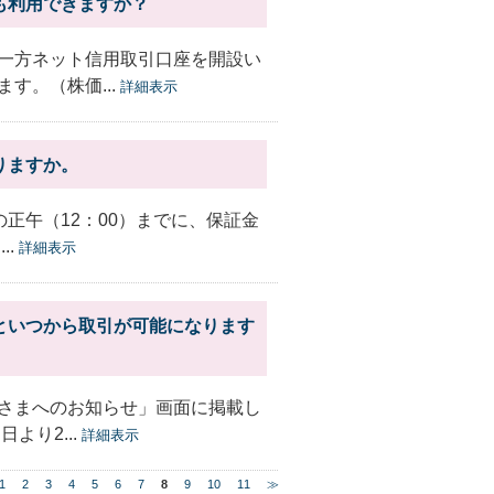
も利用できますか？
一方ネット信用取引口座を開設い
す。（株価...
詳細表示
りますか。
の正午（12：00）までに、保証金
..
詳細表示
といつから取引が可能になります
さまへのお知らせ」画面に掲載し
より2...
詳細表示
1
2
3
4
5
6
7
8
9
10
11
≫