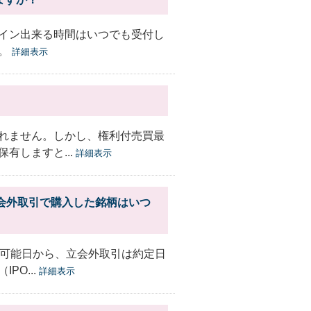
イン出来る時間はいつでも受付し
す。
詳細表示
れません。しかし、権利付売買最
有しますと...
詳細表示
立会外取引で購入した銘柄はいつ
買可能日から、立会外取引は約定日
O...
詳細表示