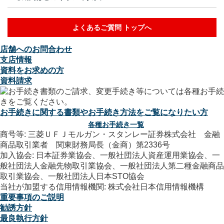
よくあるご質問 トップへ
店舗へのお問合わせ
支店情報
資料をお求めの方
資料請求
お手続きに関する書類やお手続き方法をご覧になりたい方
各種お手続き一覧
商号等: 三菱ＵＦＪモルガン・スタンレー証券株式会社 金融
商品取引業者 関東財務局長（金商）第2336号
加入協会: 日本証券業協会、一般社団法人資産運用業協会、一
般社団法人金融先物取引業協会、一般社団法人第二種金融商品
取引業協会、一般社団法人日本STO協会
当社が加盟する信用情報機関: 株式会社日本信用情報機構
重要事項のご説明
勧誘方針
最良執行方針