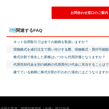
お問合わせ窓口のご案内
関連するFAQ
ネット信用取引では全ての銘柄を取扱いますか？
現物株式を成行注文で買い付けする際、現物株式・買付可能額
株式分割で発生した新株はいつから代用評価となりますか？
代用売却代金を別の銘柄の代用買付け代金に充当することはで
建てている銘柄に株式分割が行われた場合にはどうなりますか
品取引業者 関東財務局長（金商）第2336号