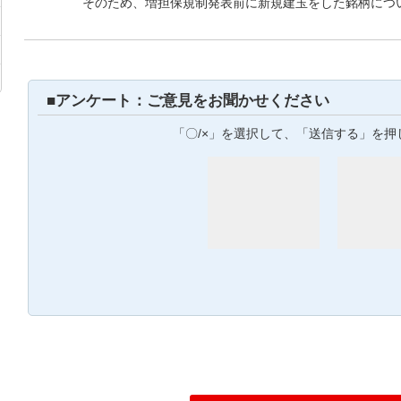
そのため、増担保規制発表前に新規建玉をした銘柄につ
■アンケート：ご意見をお聞かせください
「〇/×」を選択して、「送信する」を押