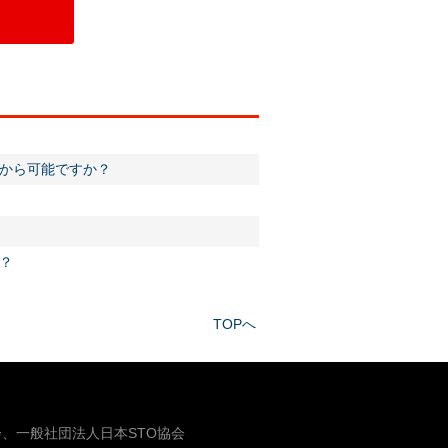
から可能ですか？
？
TOPへ
、一般社団法人日本STO協会