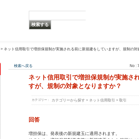
>
ネット信用取引で増担保規制が実施される前に新規建をしていますが、規制の対
検索へ戻る
No : 
ネット信用取引で増担保規制が実施さ
すが、規制の対象となりますか？
カテゴリー :
カテゴリーから探す
>
ネット信用取引
>
取引
回答
増担保は、発表後の新規建玉に適用されます。