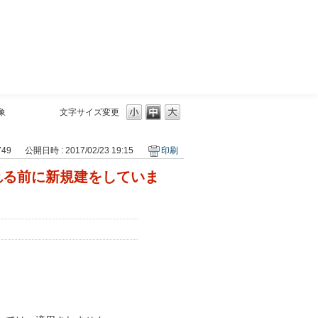
三菱ＵＦＪモルガン・スタンレー証券
象
文字サイズ変更
749
公開日時 : 2017/02/23 19:15
印刷
れる前に新規建をしていま