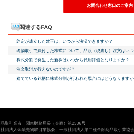
お問合わせ窓口のご案内
関連するFAQ
約定が成立した建玉は、いつから決済できますか？
現物取引で買付した株式について、品渡（現渡し）注文はいつ
株式分割で発生した新株はいつから代用評価となりますか？
注文取消が行えないのですが？
建てている銘柄に株式分割が行われた場合にはどうなりますか
品取引業者 関東財務局長（金商）第2336号
般社団法人金融先物取引業協会、一般社団法人第二種金融商品取引業協会