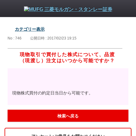
カテゴリー表示
No : 746
公開日時 : 2017/02/23 19:15
現物取引で買付した株式について、品渡
（現渡し）注文はいつから可能ですか？
現物株式買付の約定日当日から可能です。
検索へ戻る