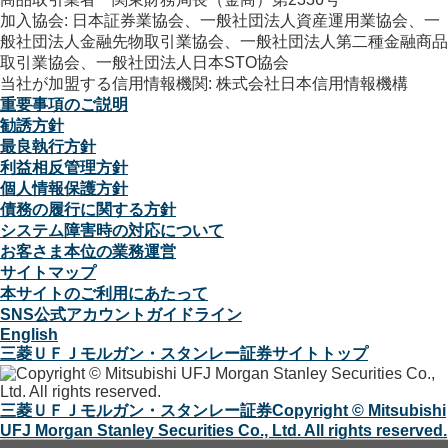
加入協会: 日本証券業協会、一般社団法人資産運用業協会、一
般社団法人金融先物取引業協会、一般社団法人第二種金融商品
取引業協会、一般社団法人日本STO協会
当社が加盟する信用情報機関: 株式会社日本信用情報機構
重要事項のご説明
勧誘方針
最良執行方針
利益相反管理方針
個人情報保護方針
債務の履行に関する方針
システム障害時の対応について
お客さま本位の業務運営
サイトマップ
本サイトのご利用にあたって
SNS公式アカウントガイドライン
English
三菱ＵＦＪモルガン・スタンレー証券サイトトップ
三菱ＵＦＪモルガン・スタンレー証券
Copyright © Mitsubishi
UFJ Morgan Stanley Securities Co., Ltd. All rights reserved.