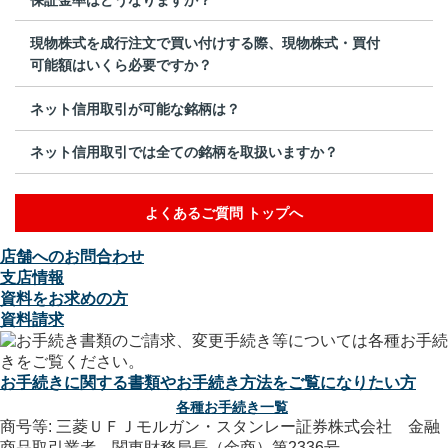
現物株式を成行注文で買い付けする際、現物株式・買付
可能額はいくら必要ですか？
ネット信用取引が可能な銘柄は？
ネット信用取引では全ての銘柄を取扱いますか？
よくあるご質問 トップへ
店舗へのお問合わせ
支店情報
資料をお求めの方
資料請求
お手続きに関する書類やお手続き方法をご覧になりたい方
各種お手続き一覧
商号等: 三菱ＵＦＪモルガン・スタンレー証券株式会社 金融
商品取引業者 関東財務局長（金商）第2336号