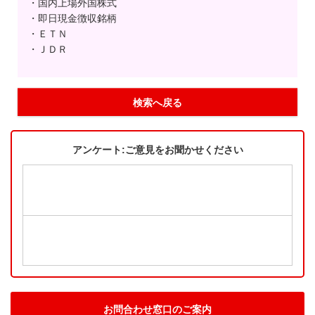
・国内上場外国株式
・即日現金徴収銘柄
・ＥＴＮ
・ＪＤＲ
検索へ戻る
アンケート:ご意見をお聞かせください
お問合わせ窓口のご案内