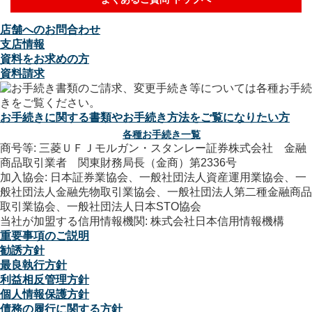
店舗へのお問合わせ
支店情報
資料をお求めの方
資料請求
お手続きに関する書類やお手続き方法をご覧になりたい方
各種お手続き一覧
商号等: 三菱ＵＦＪモルガン・スタンレー証券株式会社 金融
商品取引業者 関東財務局長（金商）第2336号
加入協会: 日本証券業協会、一般社団法人資産運用業協会、一
般社団法人金融先物取引業協会、一般社団法人第二種金融商品
取引業協会、一般社団法人日本STO協会
当社が加盟する信用情報機関: 株式会社日本信用情報機構
重要事項のご説明
勧誘方針
最良執行方針
利益相反管理方針
個人情報保護方針
債務の履行に関する方針