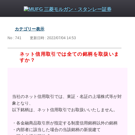
カテゴリー表示
No : 741
更新日時 : 2022/07/04 14:53
ネット信用取引では全ての銘柄を取扱いま
すか？
当社のネット信用取引では、東証・名証の上場株式等が対
象となり、
以下銘柄は、ネット信用取引でお取扱いいたしません。
・各金融商品取引所が指定する制度信用銘柄以外の銘柄
・内部者に該当した場合の当該銘柄の新規建て