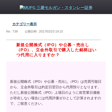
カテゴリー表示
No : 739
公開日時 : 2017/02/23 19:15
新規公開株式（IPO）や公募・売出し
（PO）、立会外取引で購入した銘柄はい
つ代用に入りますか？
新規公開株式（IPO）や公募・売出し（PO）は売買可能日
から、立会外取引は約定日翌日から代用預りとなります。
ただし新規公開株式（IPO）上場日のように前営業日価格
が存在しない場合には代用評価ゼロとして計算されますの
で、ご留意ください。