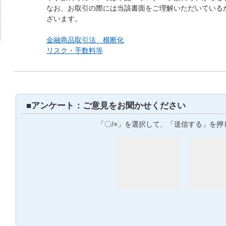
なお、お取引の際には当該書面をご理解いただいている
ざいます。
金融商品取引法 横断化
リスク・手数料等
■アンケート：ご意見をお聞かせください
「〇/×」を選択して、「送信する」を押