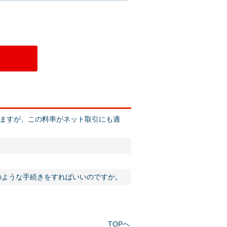
ますが、この料率がネット取引にも適
のような手続きをすればいいのですか。
TOPへ