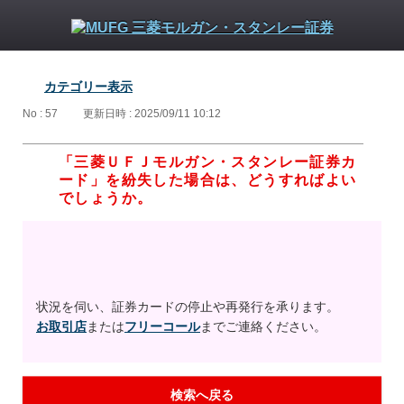
カテゴリー表示
No : 57
更新日時 : 2025/09/11 10:12
「三菱ＵＦＪモルガン・スタンレー証券カ
ード」を紛失した場合は、どうすればよい
でしょうか。
状況を伺い、証券カードの停止や再発行を承ります。
お取引店
または
フリーコール
までご連絡ください。
検索へ戻る