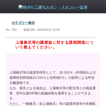
カテゴリー表示
No : 540
更新日時 : 2024/04/12 15:39
上場株式等の譲渡益に対する課税関係につ
いて教えてください。
上場株式等の譲渡所得等として、20.315％（所得税および
復興特別所得税15.315％と住民税5％）の税率による申告
分離課税です。
なお、損失となる場合は、上場株式等の配当等との損益通
算、翌年以後3年間の繰越控除を適用することができま
す。
ただし、一般株式（非上場株式）等の譲渡所得等や先物取