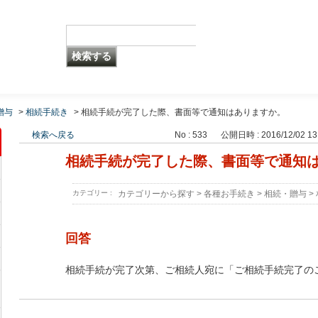
贈与
>
相続手続き
>
相続手続が完了した際、書面等で通知はありますか。
検索へ戻る
No : 533
公開日時 : 2016/12/02 13
相続手続が完了した際、書面等で通知
カテゴリー :
カテゴリーから探す
>
各種お手続き
>
相続・贈与
>
回答
相続手続が完了次第、ご相続人宛に「ご相続手続完了の