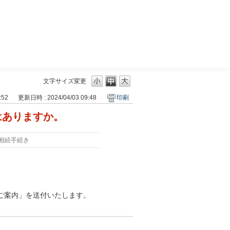
三菱ＵＦＪモルガン・スタンレー証券
文字サイズ変更
:52
更新日時 : 2024/04/03 09:48
印刷
はありますか。
相続手続き
ご案内」を送付いたします。