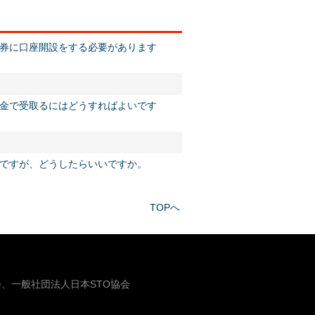
券に口座開設をする必要があります
金で受取るにはどうすればよいです
ですが、どうしたらいいですか。
TOPへ
、一般社団法人日本STO協会