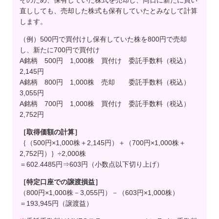
そのため、保有していた株式を売却し、同日に新たに買い
直ししても、売却した株式も保有していたとみなして計算
します。
（例）500円で買付けし保有していた株を800円で売却
し、新たに700円で買付け
A銘柄 500円 1,000株 買付け 委託手数料（税込）
2,145円
A銘柄 800円 1,000株 売却 委託手数料（税込）
3,055円
A銘柄 700円 1,000株 買付け 委託手数料（税込）
2,752円
［取得価額の計算］
｛（500円×1,000株＋2,145円）＋（700円×1,000株＋
2,752円）｝÷2,000株
＝602.4485円⇒603円（小数点以下切り上げ）
［特定口座での譲渡損益］
（800円×1,000株－3,055円）－（603円×1,000株）
＝193,945円（譲渡益）