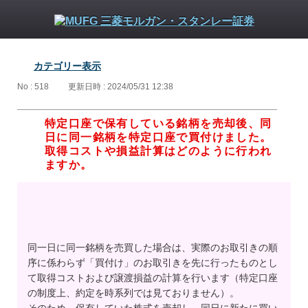
カテゴリー表示
No : 518
更新日時 : 2024/05/31 12:38
特定口座で保有している銘柄を売却後、同
日に同一銘柄を特定口座で買付けました。
取得コストや損益計算はどのように行われ
ますか。
同一日に同一銘柄を売買した場合は、実際のお取引きの順
序に係わらず「買付け」のお取引きを先に行ったものとし
て取得コストおよび譲渡損益の計算を行います（特定口座
の制度上、約定を時系列では見ておりません）。