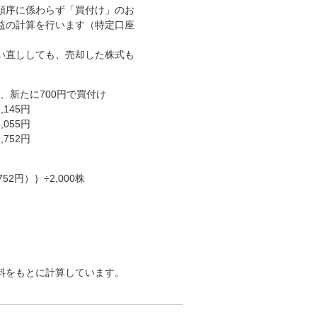
順序に係わらず「買付け」のお
益の計算を行います（特定口座
い直ししても、売却した株式も
、新たに700円で買付け
145円
055円
752円
752円）｝÷2,000株
料をもとに計算しています。