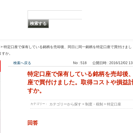
>
特定口座で保有している銘柄を売却後、同日に同一銘柄を特定口座で買付けまし
ますか。
検索へ戻る
No : 518
公開日時 : 2016/12/02 13
特定口座で保有している銘柄を売却後
座で買付けました。取得コストや損益
すか。
カテゴリー :
カテゴリーから探す
>
制度・税制
>
特定口座
回答