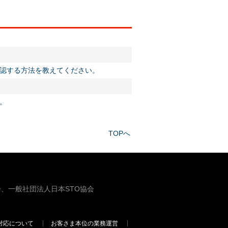
認する方法を教えてください。
。
TOPへ
、一般社団法人日本STO協会
対応について
お客さま本位の業務運営