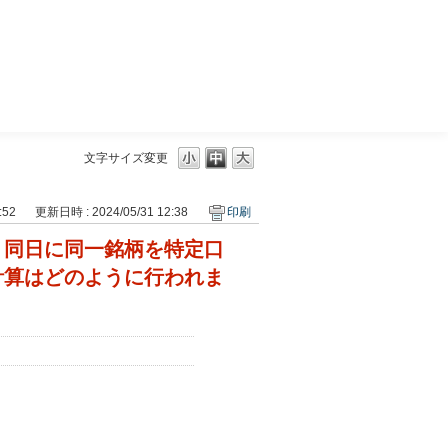
三菱ＵＦＪモルガン・スタンレー証券
文字サイズ変更
:52
更新日時 : 2024/05/31 12:38
印刷
、同日に同一銘柄を特定口
計算はどのように行われま