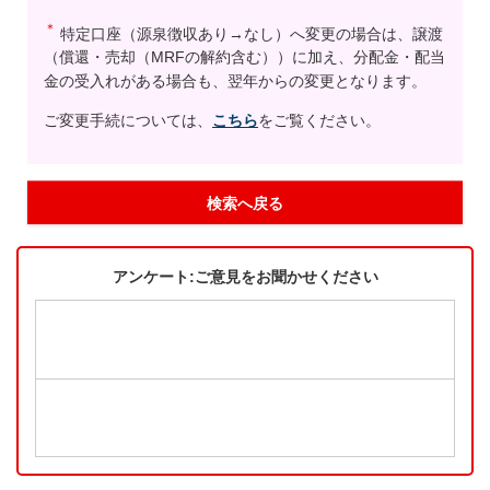
＊
特定口座（源泉徴収あり→なし）へ変更の場合は、譲渡
（償還・売却（MRFの解約含む））に加え、分配金・配当
金の受入れがある場合も、翌年からの変更となります。
ご変更手続については、
こちら
をご覧ください。
検索へ戻る
アンケート:ご意見をお聞かせください