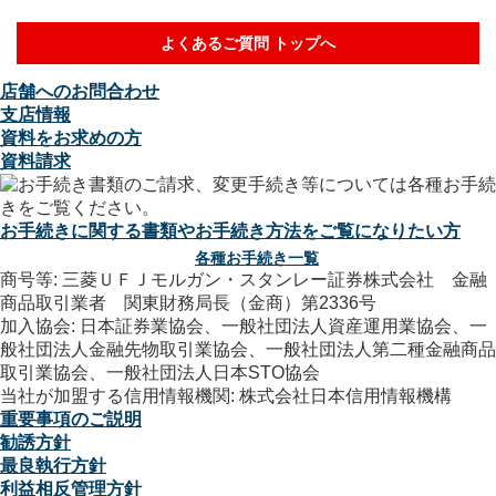
よくあるご質問 トップへ
店舗へのお問合わせ
支店情報
資料をお求めの方
資料請求
お手続きに関する書類やお手続き方法をご覧になりたい方
各種お手続き一覧
商号等: 三菱ＵＦＪモルガン・スタンレー証券株式会社 金融
商品取引業者 関東財務局長（金商）第2336号
加入協会: 日本証券業協会、一般社団法人資産運用業協会、一
般社団法人金融先物取引業協会、一般社団法人第二種金融商品
取引業協会、一般社団法人日本STO協会
当社が加盟する信用情報機関: 株式会社日本信用情報機構
重要事項のご説明
勧誘方針
最良執行方針
利益相反管理方針