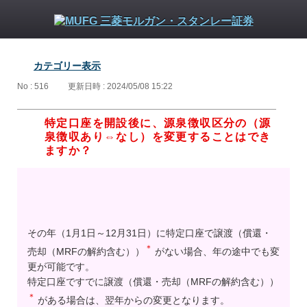
カテゴリー表示
No : 516
更新日時 : 2024/05/08 15:22
特定口座を開設後に、源泉徴収区分の（源
泉徴収あり⇔なし）を変更することはでき
ますか？
その年（1月1日～12月31日）に特定口座で譲渡（償還・
＊
売却（MRFの解約含む））
がない場合、年の途中でも変
更が可能です。
特定口座ですでに譲渡（償還・売却（MRFの解約含む））
＊
がある場合は、翌年からの変更となります。