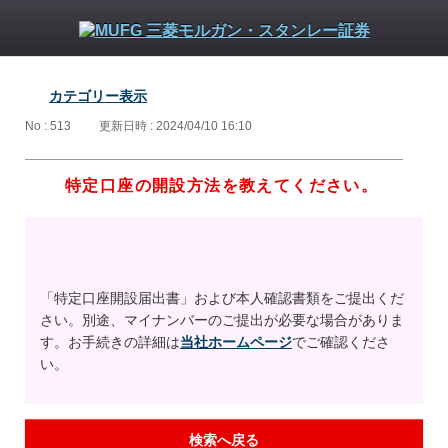
カテゴリー表示
No : 513
更新日時 : 2024/04/10 16:10
特定口座の開設方法を教えてください。
「特定口座開設届出書」および本人確認書類をご提出くだ
さい。別途、マイナンバーのご提出が必要な場合がありま
す。お手続きの詳細は
当社ホームページ
でご確認くださ
い。
検索へ戻る